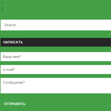
ККТ
СМИ
НАПИСАТЬ