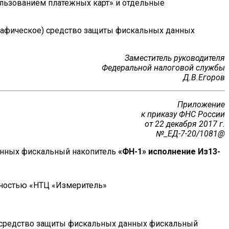
ользованием платежных карт» и отдельные
рафическое) средство защиты фискальных данных
Заместитель руководителя
Федеральной налоговой службы
Д.В.Егоров
Приложение
к приказу ФНС России
от 22 декабря 2017 г.
№_ЕД-7-20/1081@
анных фискальный накопитель
«ФН-1» исполнение Из13-
нностью «НТЦ «Измеритель»
 средство защиты фискальных данных фискальный