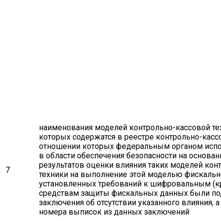
наименования моделей контрольно-кассовой тех
которых содержатся в реестре контрольно-кассо
отношении которых федеральным органом испо
в области обеспечения безопасности на основа
результатов оценки влияния таких моделей кон
7
техники на выполнение этой моделью фискальн
установленных требований к шифровальным (к
средствам защиты фискальных данных были п
заключения об отсутствии указанного влияния, а
номера выписок из данных заключений