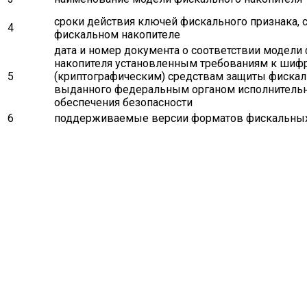
сроки действия ключей фискального признака,
4
фискальном накопителе
дата и номер документа о соответствии модели
накопителя установленным требованиям к ши
5
(криптографическим) средствам защиты фискал
выданного федеральным органом исполнительно
обеспечения безопасности
6
поддерживаемые версии форматов фискальны