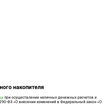
ного накопителя
ки
при осуществлении наличных денежных расчетов и
№ 290-ФЗ «О внесении изменений в Федеральный закон «О