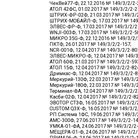
ЧекВей77-Ф, 22.12.2016 № 149/3/2/2-
АТОЛ 42ФС, 01.02.2017 № 149/3/2/2-2
ШТРИХ-ФР-02Ф, 21.03.2017 № 149/3/2
ШТРИХ-МОБАЙЛ-Ф, 17.03.2017 № 149/
ЭЛВЕС-ФР-Ф, 17.03.2017 № 149/3/2/2
WNJI-003Ф, 17.03.2017 № 149/3/2/2-5
МИКРО 35G-Ф, 22.12.2016 № 149/3/2/
ПКТФ, 26.01.2017 № 149/3/2/2-157;
NCR-001Ф, 12.04.2017 № 149/3/2/2-80
ЭЛВЕС-МИКРО-Ф, 12.04.2017 № 149/3
АТОЛ 60Ф, 21.03.2017 № 149/3/2/2-59
АТОЛ 15Ф, 12.04.2017 № 149/3/2/2-82
Дримкас-Ф, 12.04.2017 № 149/3/2/2-8
Меркурий-130Ф, 22.03.2017 № 149/3/2
Меркурий-180Ф, 22.03.2017 № 149/3/2
Терминал-ФА, 12.04.2017 № 149/3/2/2
Касби-02Ф, 12.04.2017 № 149/3/2/2-82
ЭВОТОР СТ3Ф, 16.05.2017 № 149/3/2/
CUSTOM Q3X-Ф, 16.05.2017 № 149/3/2
РП Система 1ФС, 19.06.2017 № 149/3/
АМС-300Ф, 27.06.2017 № 149/3/2/2-14
УМКА-01-ФА, 24.06.2017 № 149/3/2/2-
МЕЩЕРА-01-Ф, 24.06.2017 № 149/3/2/
ПРИМ 06-Ф, 24.06.2017 № 149/3/2/2-1