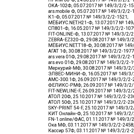
ОКА-102Ф, 05.07.2017 № 149/3/2/2-15
ars.mobile Ф, 05.07.2017 № 149/3/2/2-
К1-Ф, 05.07.2017 № 149/3/2/2-1521;
МЁБИУС.NET.H21-Ф, 13.07.2017 № 149/
СП801-Ф, 16.05.2017 № 149/3/2/2-107
FIT-ONLINE-Ф, 13.07.2017 № 149/3/2/2
ZEBRA-EZ320-Ф, 29.08.2017 № 149/3/2
МЁБИУС.NET.T18-Ф, 30.08.2017 № 149/
АГАТ 1Ф, 30.08.2017 № 149/3/2/2-1977
ars.vera 01Ф, 29.08.2017 № 149/3/2/2-
ars.evo 01Ф, 29.08.2017 № 149/3/2/2-1
Меркурий-МФ, 30.08.2017 № 149/3/2/
ЭЛВЕС-МИНИ-Ф, 16.05.2017 № 149/3/
АМС-300.1Ф, 26.09.2017 № 149/3/2/2-
ФЕЛИКС-РМФ, 26.09.2017 № 149/3/2/
FIT-NEWLINE-F, 26.09.2017 № 149/3/2/
АТОЛ 20Ф, 25.10.2017 № 149/3/2/2-23
АТОЛ 50Ф, 25.10.2017 № 149/3/2/2-23
SKY-PRINT 54-F, 25.10.2017 № 149/3/2
КИТ Онлайн-Ф, 25.10.2017 № 149/3/2/
FN-1.online/ФАС, 01.11.2017 № 149/3/2
Ока МФ, 03.11.2017 № 149/3/2/2-2458
Кассир 57Ф, 03.11.2017 № 149/3/2/2-2