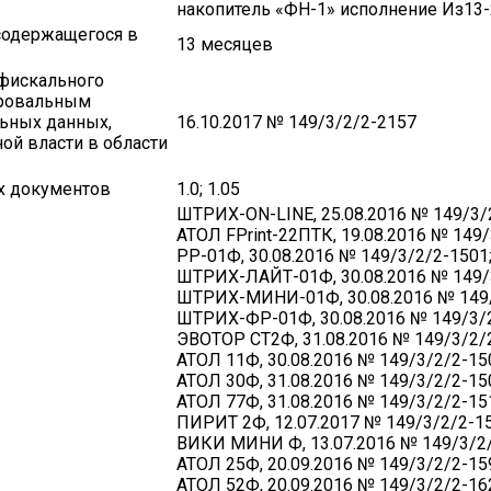
накопитель «ФН-1» исполнение Из13-
 содержащегося в
13 месяцев
 фискального
фровальным
ьных данных,
16.10.2017 № 149/3/2/2-2157
й власти в области
х документов
1.0; 1.05
ШТРИХ-ON-LINE, 25.08.2016 № 149/3/
АТОЛ FPrint-22ПТК, 19.08.2016 № 149/
РР-01Ф, 30.08.2016 № 149/3/2/2-1501
ШТРИХ-ЛАЙТ-01Ф, 30.08.2016 № 149/
ШТРИХ-МИНИ-01Ф, 30.08.2016 № 149/
ШТРИХ-ФР-01Ф, 30.08.2016 № 149/3/2
ЭВОТОР СТ2Ф, 31.08.2016 № 149/3/2/
АТОЛ 11Ф, 30.08.2016 № 149/3/2/2-15
АТОЛ 30Ф, 31.08.2016 № 149/3/2/2-15
АТОЛ 77Ф, 31.08.2016 № 149/3/2/2-15
ПИРИТ 2Ф, 12.07.2017 № 149/3/2/2-15
ВИКИ МИНИ Ф, 13.07.2016 № 149/3/2/
АТОЛ 25Ф, 20.09.2016 № 149/3/2/2-15
АТОЛ 52Ф, 20.09.2016 № 149/3/2/2-16