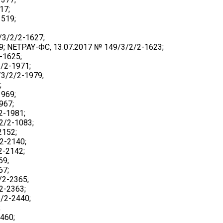
17;
1519;
3/2/2-1627;
9; NETPAY-ФС, 13.07.2017 № 149/3/2/2-1623;
-1625;
/2-1971;
3/2/2-1979;
;
1969;
967;
2-1981;
2/2-1083;
2152;
2-2140;
2-2142;
69;
67;
/2-2365;
2-2363;
/2-2440;
;
460;