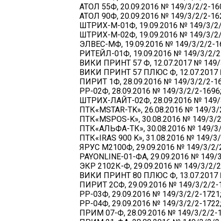
АТОЛ 55Ф, 20.09.2016 № 149/3/2/2-16
АТОЛ 90Ф, 20.09.2016 № 149/3/2/2-16
ШТРИХ-М-01Ф, 19.09.2016 № 149/3/2/
ШТРИХ-М-02Ф, 19.09.2016 № 149/3/2/
ЭЛВЕС-МФ, 19.09.2016 № 149/3/2/2-1
РИТЕЙЛ-01Ф, 19.09.2016 № 149/3/2/2
ВИКИ ПРИНТ 57 Ф, 12.07.2017 № 149/
ВИКИ ПРИНТ 57 ПЛЮС Ф, 12.07.2017 
ПИРИТ 1Ф, 28.09.2016 № 149/3/2/2-16
РР-02Ф, 28.09.2016 № 149/3/2/2-1696
ШТРИХ-ЛАЙТ-02Ф, 28.09.2016 № 149/
ПТК«MSTAR-TK», 26.08.2016 № 149/3/
ПТК«MSPOS-K», 30.08.2016 № 149/3/2
ПТК«АЛЬФА-ТК», 30.08.2016 № 149/3/
ПТК«IRAS 900 K», 31.08.2016 № 149/3/
ЯРУС М2100Ф, 29.09.2016 № 149/3/2/
PAYONLINE-01-ФА, 29.09.2016 № 149/3
ЭКР 2102К-Ф, 29.09.2016 № 149/3/2/2
ВИКИ ПРИНТ 80 ПЛЮС Ф, 13.07.2017 
ПИРИТ 2СФ, 29.09.2016 № 149/3/2/2-
РР-03Ф, 29.09.2016 № 149/3/2/2-1721
РР-04Ф, 29.09.2016 № 149/3/2/2-1722
ПРИМ 07-Ф, 28.09.2016 № 149/3/2/2-1