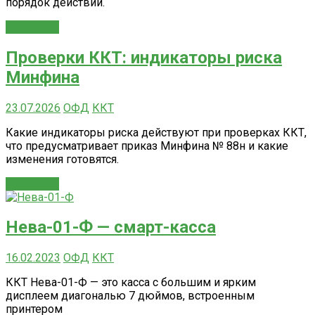
порядок действий.
Read more
Проверки ККТ: индикаторы риска
Минфина
23.07.2026
ОФД
ККТ
Какие индикаторы риска действуют при проверках ККТ,
что предусматривает приказ Минфина № 88н и какие
изменения готовятся.
Read more
Нева-01-Ф — смарт-касса
16.02.2023
ОФД
ККТ
ККТ Нева-01-Ф — это касса с большим и ярким
дисплеем диагональю 7 дюймов, встроенным
принтером